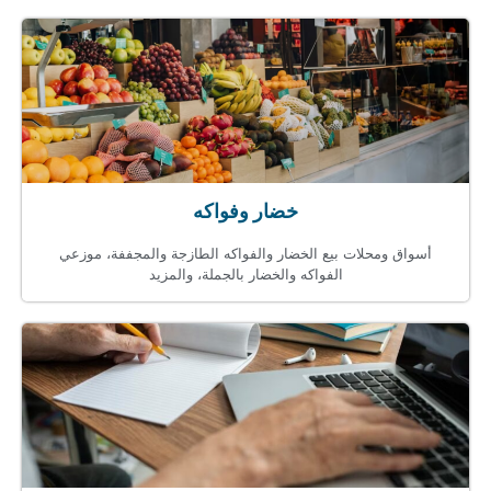
خضار وفواكه
أسواق ومحلات بيع الخضار والفواكه الطازجة والمجففة، موزعي
الفواكه والخضار بالجملة، والمزيد