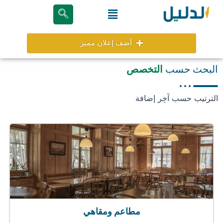
خطي
Menu
لى
لمحتوى
أضف إعلان مميز
البحث حسب
التخصص
الترتيب حسب آخِر إضافة
مطاعم ومقاهي