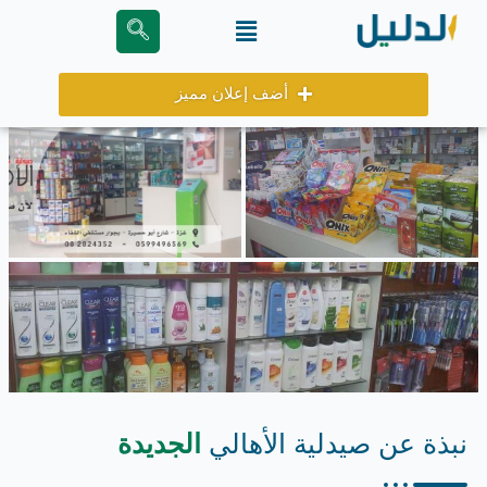
خطي
Menu
لى
لمحتوى
أضف إعلان مميز
نبذة عن صيدلية الأهالي
الجديدة