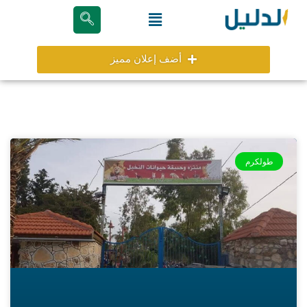
خطي
Menu
لى
لمحتوى
أضف إعلان مميز
طولكرم