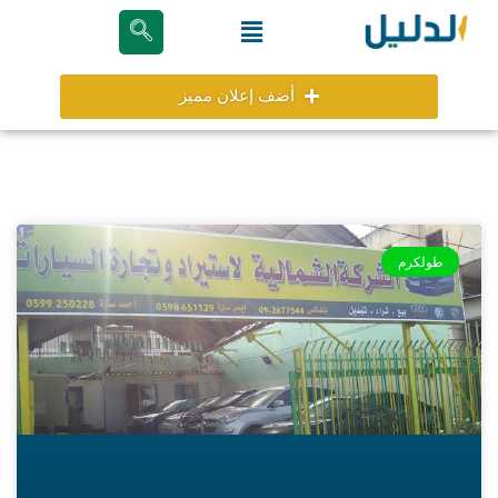
خطي
Menu
لى
لمحتوى
أضف إعلان مميز
طولكرم