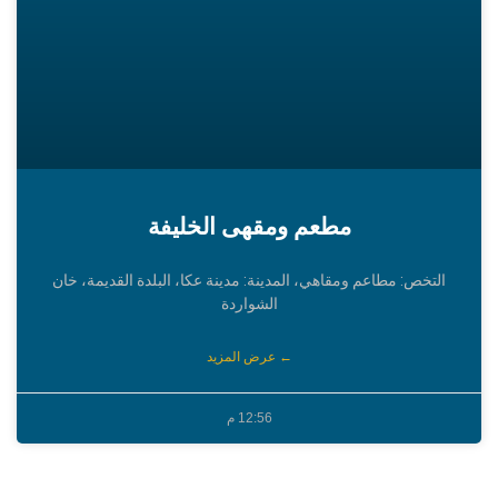
مطعم ومقهى الخليفة
التخص: مطاعم ومقاهي، المدينة: مدينة عكا، البلدة القديمة، خان
الشواردة
← عرض المزيد
12:56 م