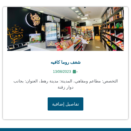
شغف روما كافيه
•
13/08/2023
التخصص: مطاعم ومقاهي، المدينة: مدينة رهط، العنوان: بجانب
دوار زقنة
تفاصيل إضافية