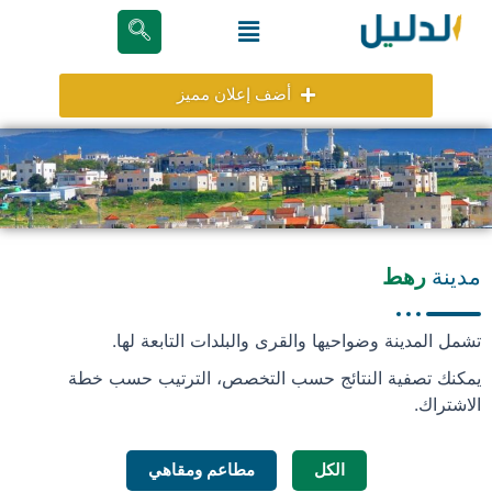
خطي
Menu
لى
لمحتوى
أضف إعلان مميز
مدينة
رهط
تشمل المدينة وضواحيها والقرى والبلدات التابعة لها.
يمكنك تصفية النتائج حسب التخصص، الترتيب حسب خطة
الاشتراك.
الكل
مطاعم ومقاهي