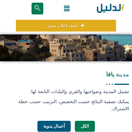
خطي
Menu
لى
لمحتوى
أضف إعلان مميز
مدينة
يافا
تشمل المدينة وضواحيها والقرى والبلدات التابعة لها.
يمكنك تصفية النتائج حسب التخصص، الترتيب حسب خطة
الاشتراك.
الكل
أعمال يدوية