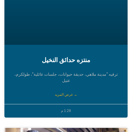
منتزه حدائق النخيل
ترفيه “مدينة ملاهي، حديقة حيوانات، جلسات عائلية”، طولكرم،
عتيل
← عرض المزيد
1:28 م