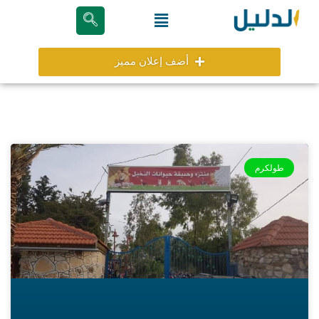
خطي
Menu
لى
لمحتوى
أضف إعلان مميز
طولكرم